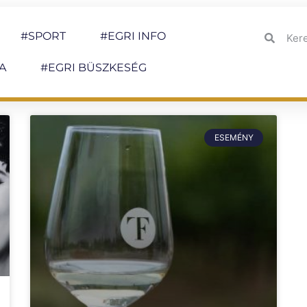
#SPORT
#EGRI INFO
A
#EGRI BÜSZKESÉG
ESEMÉNY