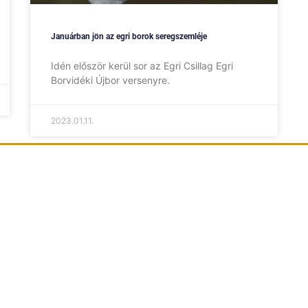
Januárban jön az egri borok seregszemléje
Idén először kerül sor az Egri Csillag Egri
Borvidéki Újbor versenyre.
2023.01.11.