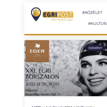
#KÖZÉLET
#KULTÚR
ESEMÉNY