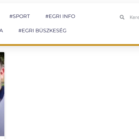
#SPORT
#EGRI INFO
A
#EGRI BÜSZKESÉG