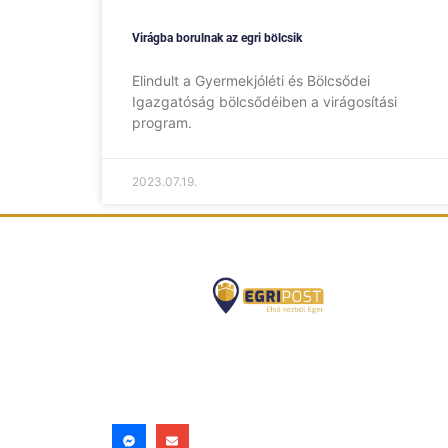
Virágba borulnak az egri bölcsik
Elindult a Gyermekjóléti és Bölcsődei
Igazgatóság bölcsődéiben a virágosítási
program.
2023.07.19.