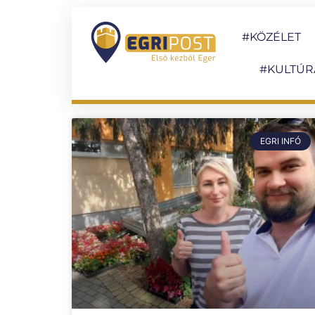
#KÖZÉLET
#KULTÚR
EGRI INFÓ