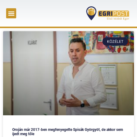
KÖZÉLET
Oroján már 2017-ben megfenyegette Spisák Györgyöt, de akkor sem
ijedt meg tőle