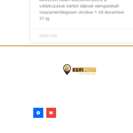
vállalkozások bérleti díjának elengedését
visszamenőlegesen október 1-től december
31-ig.
2022.11.24.