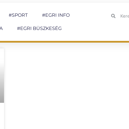
#SPORT
#EGRI INFO
A
#EGRI BÜSZKESÉG