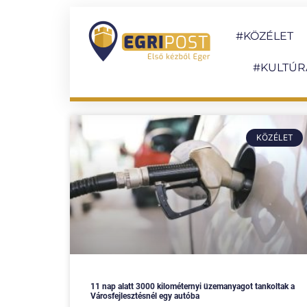
#KÖZÉLET
#KULTÚR
KÖZÉLET
11 nap alatt 3000 kilométernyi üzemanyagot tankoltak a
Városfejlesztésnél egy autóba