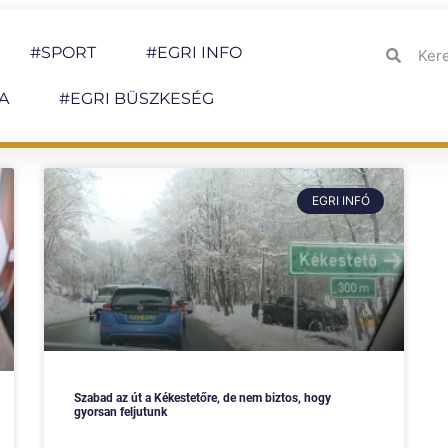
#SPORT
#EGRI INFO
A
#EGRI BÜSZKESÉG
EGRI INFÓ
Szabad az út a Kékestetőre, de nem biztos, hogy
gyorsan feljutunk