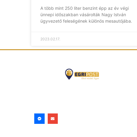
A több mint 250 liter benzint épp az év végi
ünnepi időszakban vásárolták Nagy István
ügyvezető feleségének különös mesautójába.
2023.02.17.