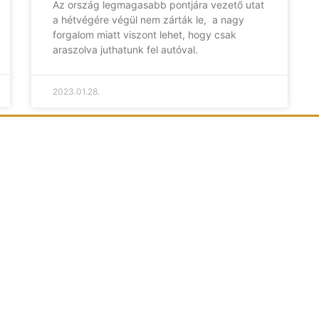
Az ország legmagasabb pontjára vezető utat
a hétvégére végül nem zárták le, a nagy
forgalom miatt viszont lehet, hogy csak
araszolva juthatunk fel autóval.
2023.01.28.