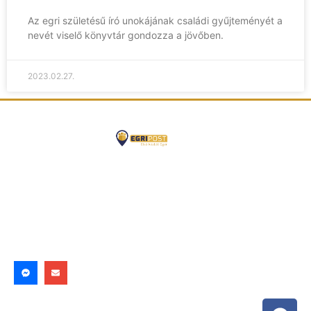
Az egri születésű író unokájának családi gyűjteményét a
nevét viselő könyvtár gondozza a jövőben.
2023.02.27.