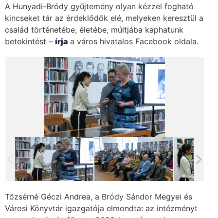
A Hunyadi-Bródy gyűjtemény olyan kézzel fogható
kincseket tár az érdeklődők elé, melyeken keresztül a
család történetébe, életébe, múltjába kaphatunk
betekintést –
írja
a város hivatalos Facebook oldala.
Tőzsérné Géczi Andrea, a Bródy Sándor Megyei és
Városi Könyvtár igazgatója elmondta: az intézményt