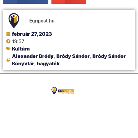
Egripost.hu
február 27, 2023
19:57
Kultúra
Alexander Bródy
,
Bródy Sándor
,
Bródy Sándor
Könyvtár
,
hagyaték