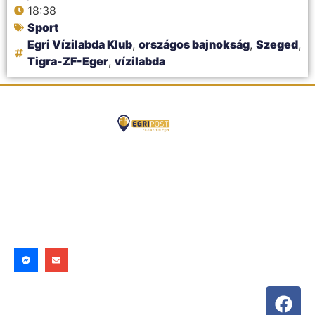
18:38
Sport
Egri Vízilabda Klub
,
országos bajnokság
,
Szeged
,
Tigra-ZF-Eger
,
vízilabda