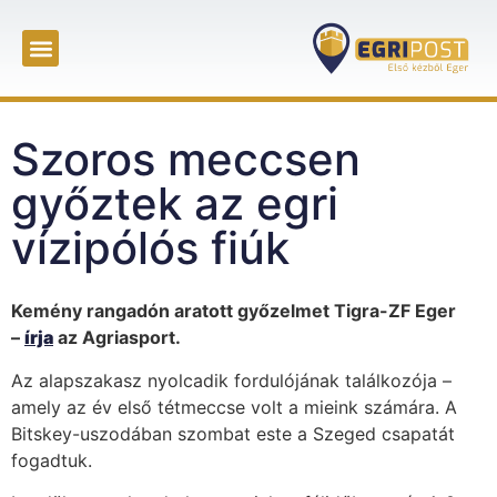
Szoros meccsen
győztek az egri
vízipólós fiúk
Kemény rangadón aratott győzelmet Tigra-ZF Eger
–
írja
az Agriasport.
Az alapszakasz nyolcadik fordulójának találkozója –
amely az év első tétmeccse volt a mieink számára. A
Bitskey-uszodában szombat este a Szeged csapatát
fogadtuk.