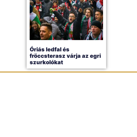
Óriás ledfal és
fröccsterasz várja az egri
szurkolókat