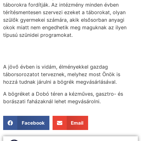
táborokra fordítják. Az intézmény minden évben
térítésmentesen szervezi ezeket a táborokat, olyan
szülők gyermekei számára, akik elsősorban anyagi
okok miatt nem engedhetik meg maguknak az ilyen
típusú szünidei programokat.
A jövő évben is vidám, élményekkel gazdag
táborsorozatot terveznek, melyhez most Önök is
hozzá tudnak járulni a bögrék megvásárlásával.
A bögréket a Dobó téren a kézműves, gasztro- és
borászati faházaknál lehet megvásárolni.
Facebook
Email