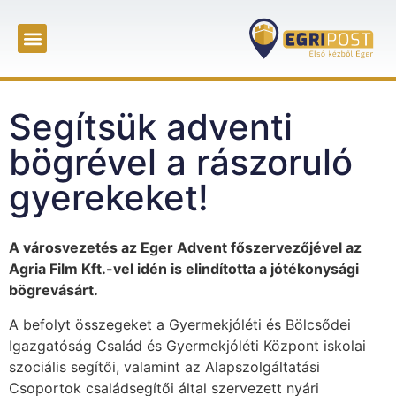
Segítsük adventi
bögrével a rászoruló
gyerekeket!
A városvezetés az Eger Advent főszervezőjével az
Agria Film Kft.-vel idén is elindította a jótékonysági
bögrevásárt.
A befolyt összegeket a Gyermekjóléti és Bölcsődei
Igazgatóság Család és Gyermekjóléti Központ iskolai
szociális segítői, valamint az Alapszolgáltatási
Csoportok családsegítői által szervezett nyári