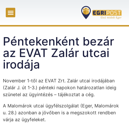
Péntekenként bezár
az EVAT Zalár utcai
irodája
November 1-től az EVAT Zrt. Zalár utcai irodájában
(Zalár J. út 1-3.) pénteki napokon határozatlan ideig
szünetel az ügyintézés – tájékoztat a cég.
A Malomárok utcai ügyfélszolgálat (Eger, Malomárok
u. 28.) azonban a jövőben is a megszokott rendben
várja az ügyfeleket.