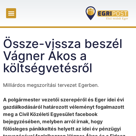
Össze-vissza beszél
Vágner Ákos a
költségvetésről
Milliárdos megszorítási tervezet Egerben.
A polgármester vezetői szerepéről és Eger idei évi
gazdálkodásáról határozott véleményt fogalmazott
meg a Civil Közéleti Egyesület facebook
bejegyzésében, melyben arról írnak, hogy
fölösleges pánikkeltés helyett az idei év pénzügyi