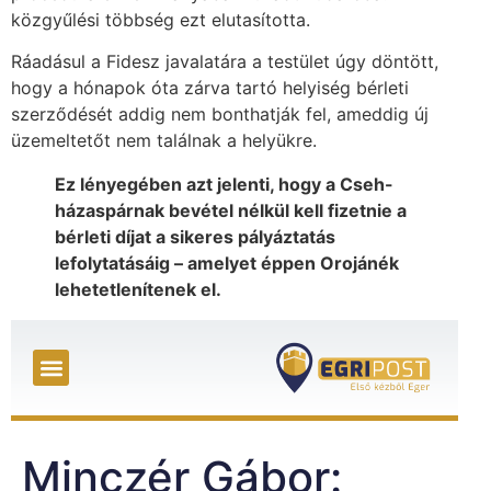
közgyűlési többség ezt elutasította.
Ráadásul a Fidesz javalatára a testület úgy döntött,
hogy a hónapok óta zárva tartó helyiség bérleti
szerződését addig nem bonthatják fel, ameddig új
üzemeltetőt nem találnak a helyükre.
Ez lényegében azt jelenti, hogy a Cseh-
házaspárnak bevétel nélkül kell fizetnie a
bérleti díjat a sikeres pályáztatás
lefolytatásáig – amelyet éppen Orojánék
lehetetlenítenek el.