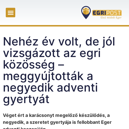
Nehéz év volt, de jól
vizsgázott az egri
közösség –
meggyújtották a
negyedik adventi
gyertyát
Véget ért a karácsonyt megelőző készülődés, a
negyedik, a szeretet gyertyája is fellobbant Eger