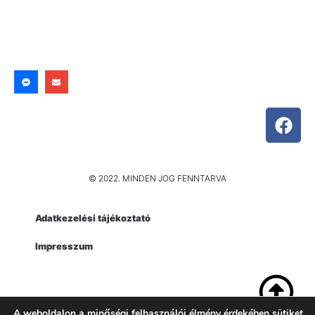
© 2022. MINDEN JOG FENNTARVA
Adatkezelési tájékoztató
Impresszum
A weboldalon a minőségi felhasználói élmény érdekében sütiket