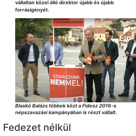
vállaltan közel álló direktor újabb és újabb
forrásigényét.
Blaskó Balázs többek közt a Fidesz 2016-s
népszavazási kampányában is részt vállalt.
Fedezet nélkül