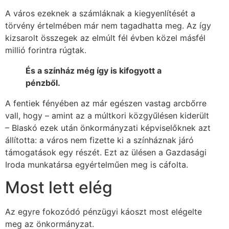
A város ezeknek a számláknak a kiegyenlítését a
törvény értelmében már nem tagadhatta meg. Az így
kizsarolt összegek az elmúlt fél évben közel másfél
millió forintra rúgtak.
És a színház még így is kifogyott a
pénzből.
A fentiek fényében az már egészen vastag arcbőrre
vall, hogy – amint az a múltkori közgyűlésen kiderült
– Blaskó ezek után önkormányzati képviselőknek azt
állította: a város nem fizette ki a színháznak járó
támogatások egy részét. Ezt az ülésen a Gazdasági
Iroda munkatársa egyértelműen meg is cáfolta.
Most lett elég
Az egyre fokozódó pénzügyi káoszt most elégelte
meg az önkormányzat.