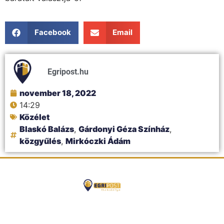
Facebook
Email
Egripost.hu
november 18, 2022
14:29
Közélet
Blaskó Balázs
,
Gárdonyi Géza Színház
,
közgyűlés
,
Mirkóczki Ádám