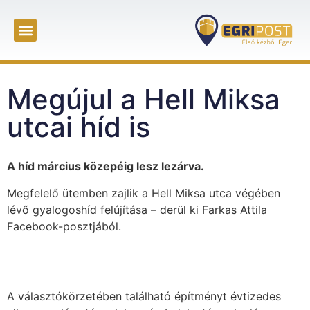
Megújul a Hell Miksa
utcai híd is
A híd március közepéig lesz lezárva.
Megfelelő ütemben zajlik a Hell Miksa utca végében
lévő gyalogoshíd felújítása – derül ki Farkas Attila
Facebook-posztjából.
A választókörzetében található építményt évtizedes