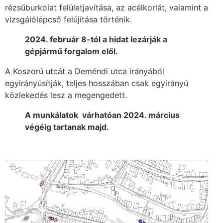
rézsűburkolat felületjavítása, az acélkorlát, valamint a
vizsgálólépcső felújítása történik.
2024. február 8-tól a hidat lezárják a
gépjármű forgalom elől.
A Koszorú utcát a Deméndi utca irányából
egyirányúsítják, teljes hosszában csak egyirányú
közlekedés lesz a megengedett.
A munkálatok várhatóan 2024. március
végéig tartanak majd.