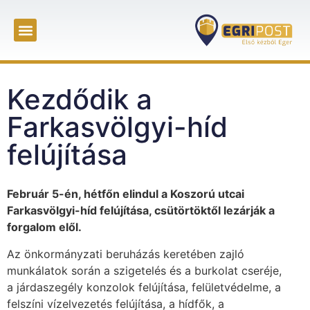
Kezdődik a
Farkasvölgyi-híd
felújítása
Február 5-én, hétfőn elindul a Koszorú utcai
Farkasvölgyi-híd felújítása, csütörtöktől lezárják a
forgalom elől.
Az önkormányzati beruházás keretében zajló
munkálatok során a szigetelés és a burkolat cseréje,
a járdaszegély konzolok felújítása, felületvédelme, a
felszíni vízelvezetés felújítása, a hídfők, a