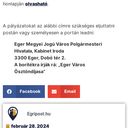
honlapján
olvasható
.
A pályázatokat az alábbi címre szükséges eljuttatni
postán vagy személyesen a portán leadni:
Eger Megyei Jogú Város Polgármesteri
Hivatala, Kabinet Iroda
3300 Eger, Dobó tér 2.
A borítékra írják rá: „Eger Város
Ösztöndíjasa”
Facebook
Email
Egripost.hu
február 28, 2024