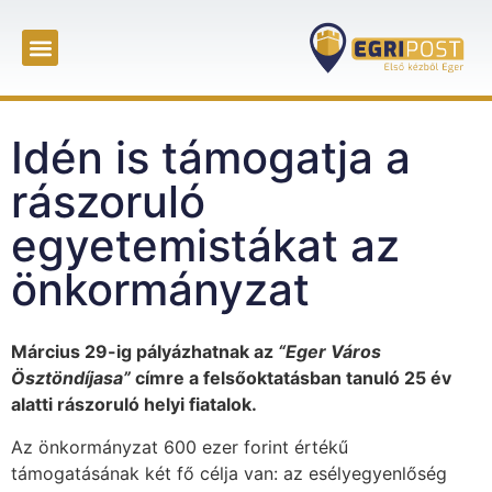
Idén is támogatja a
rászoruló
egyetemistákat az
önkormányzat
Március 29-ig pályázhatnak az
“Eger Város
Ösztöndíjasa”
címre a felsőoktatásban tanuló 25 év
alatti rászoruló helyi fiatalok.
Az önkormányzat 600 ezer forint értékű
támogatásának két fő célja van: az esélyegyenlőség