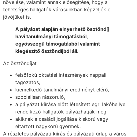
növelése, valamint annak elősegítése, hogy a
tehetséges hallgatók városunkban képzeljék el
jövőjüket is.
A pályázat alapján elnyerhető ösztöndíj
havi tanulmányi támogatásból,
egyösszegű támogatásból valamint
kiegészítő ösztöndíjból áll.
Az ösztöndíjat
felsőfokú oktatási intézmények nappali
tagozatos,
kiemelkedő tanulmányi eredményt elérő,
szociálisan rászoruló,
a pályázat kiírása előtt létesített egri lakóhellyel
rendelkező hallgatók pályázhatják meg,
akiknek a családi jogállása kiskorú vagy
eltartott nagykorú gyermek.
A részletes pályázati kiírás és pályázati űrlap a város