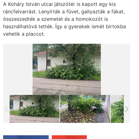
A Koháry István utcai játszótér is kapott egy kis
ráncfelvarrást. Lenyírták a füvet, gallyazták a fákat,
összeszedték a szemetet és a homokozót is
használhatóvá tették. Így a gyerekek ismét birtokba
vehetik a placcot.