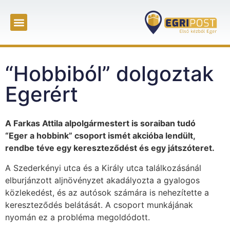
“Hobbiból” dolgoztak
Egerért
A Farkas Attila alpolgármestert is soraiban tudó
“Eger a hobbink” csoport ismét akcióba lendült,
rendbe téve egy kereszteződést és egy játszóteret.
A Szederkényi utca és a Király utca találkozásánál
elburjánzott aljnövényzet akadályozta a gyalogos
közlekedést, és az autósok számára is nehezítette a
kereszteződés belátását. A csoport munkájának
nyomán ez a probléma megoldódott.