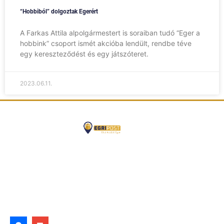
“Hobbiból” dolgoztak Egerért
A Farkas Attila alpolgármestert is soraiban tudó “Eger a
hobbink” csoport ismét akcióba lendült, rendbe téve
egy kereszteződést és egy játszóteret.
2023.06.11.