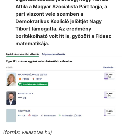
Attila a Magyar Szocialista Párt tagja, a
párt viszont vele szemben a
Demokratikus Koalíció jelöltjét Nagy
Tibort támogatta. Az eredmény
borítékolható volt itt is, győzött a Fidesz
matematikája.
(forrás: valasztas.hu)