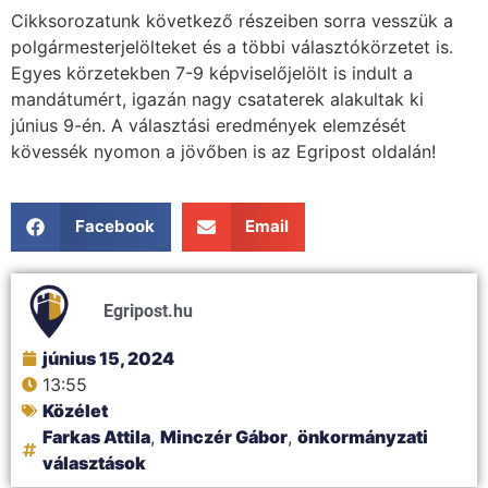
Cikksorozatunk következő részeiben sorra vesszük a
polgármesterjelölteket és a többi választókörzetet is.
Egyes körzetekben 7-9 képviselőjelölt is indult a
mandátumért, igazán nagy csataterek alakultak ki
június 9-én. A választási eredmények elemzését
kövessék nyomon a jövőben is az Egripost oldalán!
Facebook
Email
Egripost.hu
június 15, 2024
13:55
Közélet
Farkas Attila
,
Minczér Gábor
,
önkormányzati
választások