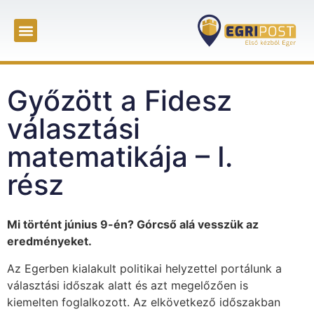
Győzött a Fidesz
választási
matematikája – I.
rész
Mi történt június 9-én? Górcső alá vesszük az
eredményeket.
Az Egerben kialakult politikai helyzettel portálunk a
választási időszak alatt és azt megelőzően is
kiemelten foglalkozott. Az elkövetkező időszakban