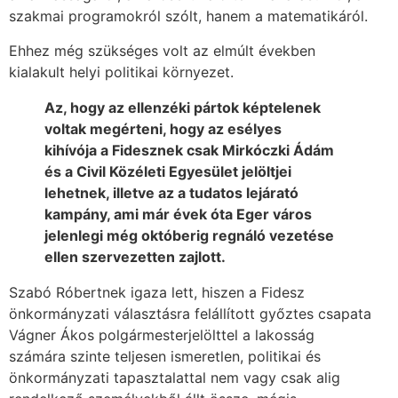
szakmai programokról szólt, hanem a matematikáról.
Ehhez még szükséges volt az elmúlt években
kialakult helyi politikai környezet.
Az, hogy az ellenzéki pártok képtelenek
voltak megérteni, hogy az esélyes
kihívója a Fidesznek csak Mirkóczki Ádám
és a Civil Közéleti Egyesület jelöltjei
lehetnek, illetve az a tudatos lejárató
kampány, ami már évek óta Eger város
jelenlegi még októberig regnáló vezetése
ellen szervezetten zajlott.
Szabó Róbertnek igaza lett, hiszen a Fidesz
önkormányzati választásra felállított győztes csapata
Vágner Ákos polgármesterjelölttel a lakosság
számára szinte teljesen ismeretlen, politikai és
önkormányzati tapasztalattal nem vagy csak alig