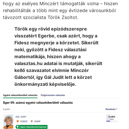
hogy az esélyes Minczért támogatták volna – hiszen
rehabilitálták a több mint egy évtizede városunkból
távozott szocialista Török Zsoltot.
Török egy rövid epizódszerepre
visszatért Egerbe, csak azért, hogy a
Fidesz megnyerje a körzetet. Sikerült
neki, győzött a Fidesz választási
matematikája, hiszen ahogy a
valasztas.hu adatai is mutatják, sikerült
kellő szavazatot elvinnie Minczér
Gábortól, így Gál Judit lett a körzet
önkormányzati képviselője.