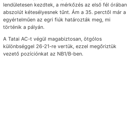
lendületesen kezdtek, a mérkőzés az első fél órában
abszolút kétesélyesnek tűnt. Ám a 35. perctől már a
egyértelműen az egri fiúk határozták meg, mi
történik a pályán.
A Tatai AC-t végül magabiztosan, ötgólos
különbséggel 26-21-re vertük, ezzel megőriztük
vezető pozíciónkat az NB1/B-ben.