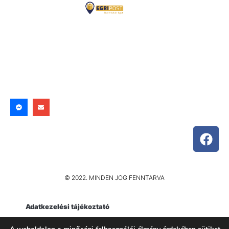
© 2022. MINDEN JOG FENNTARVA
Adatkezelési tájékoztató
Impresszum