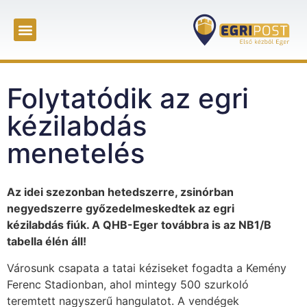
Folytatódik az egri
kézilabdás
menetelés
Az idei szezonban hetedszerre, zsinórban
negyedszerre győzedelmeskedtek az egri
kézilabdás fiúk. A QHB-Eger továbbra is az NB1/B
tabella élén áll!
Városunk csapata a tatai kéziseket fogadta a Kemény
Ferenc Stadionban, ahol mintegy 500 szurkoló
teremtett nagyszerű hangulatot. A vendégek