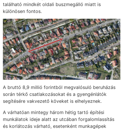
található mindkét oldali buszmegálló miatt is
különösen fontos.
A bruttó 8,9 millió forintból megvalósuló beruházás
során térkő csatlakozásokat és a gyengénlátók
segítésére vakvezető köveket is elhelyeznek.
A várhatóan mintegy három hétig tartó építési
munkálatok ideje alatt az utcában forgalomlassítás
és korlátozás várható, esetenként munkagépek