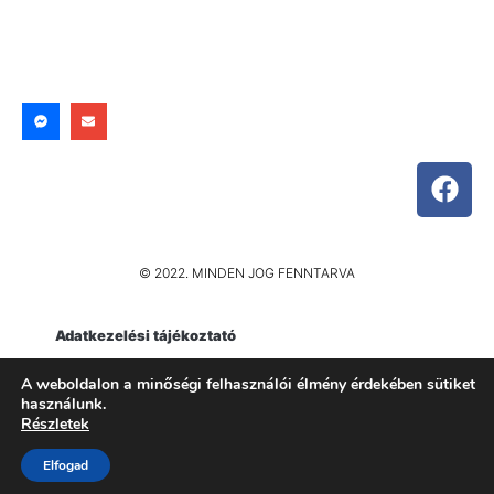
© 2022. MINDEN JOG FENNTARVA
Adatkezelési tájékoztató
Impresszum
A weboldalon a minőségi felhasználói élmény érdekében sütiket
használunk.
Részletek
Elfogad