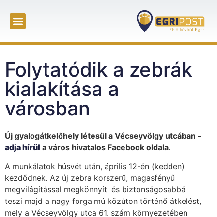
Folytatódik a zebrák
kialakítása a
városban
Új gyalogátkelőhely létesül a Vécseyvölgy utcában –
adja hírül
a város hivatalos Facebook oldala.
A munkálatok húsvét után, április 12-én (kedden)
kezdődnek. Az új zebra korszerű, magasfényű
megvilágítással megkönnyíti és biztonságosabbá
teszi majd a nagy forgalmú közúton történő átkelést,
mely a Vécseyvölgy utca 61. szám környezetében