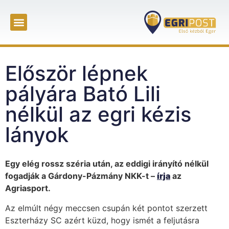
Először lépnek
pályára Bató Lili
nélkül az egri kézis
lányok
Egy elég rossz széria után, az eddigi irányító nélkül
fogadják a Gárdony-Pázmány NKK-t –
írja
az
Agriasport.
Az elmúlt négy meccsen csupán két pontot szerzett
Eszterházy SC azért küzd, hogy ismét a feljutásra