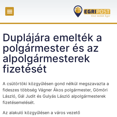
Duplájára emelték a
polgármester és az
alpolgármesterek
fizetését
A csütörtöki közgyűlésen gond nélkül megszavazta a
fideszes többség Vágner Ákos polgármester, Gömöri
László, Gál Judit és Gulyás László alpolgármesterek
fizetésemelését.
Az alakuló közgyűlésen a város vezető