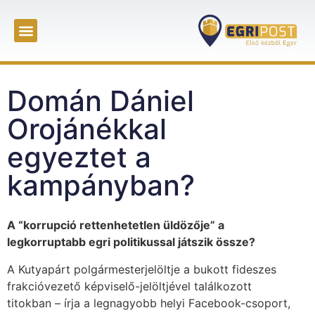
Domán Dániel
Orojánékkal
egyeztet a
kampányban?
A “korrupció rettenhetetlen üldözője” a
legkorruptabb egri politikussal játszik össze?
A Kutyapárt polgármesterjelöltje a bukott fideszes
frakcióvezető képviselő-jelöltjével találkozott
titokban – írja a legnagyobb helyi Facebook-csoport,