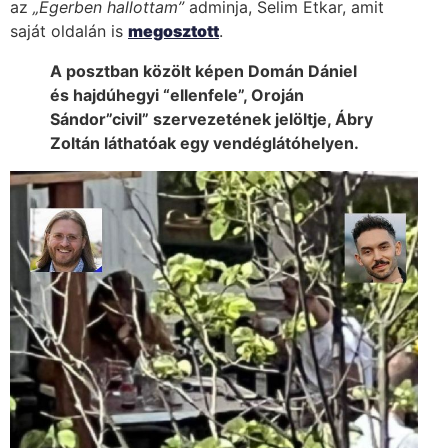
az
„Egerben hallottam”
adminja, Selim Etkar, amit
saját oldalán is
megosztott
.
A posztban közölt képen Domán Dániel
és hajdúhegyi “ellenfele”, Oroján
Sándor”civil” szervezetének jelöltje, Ábry
Zoltán láthatóak egy vendéglátóhelyen.