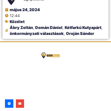
május 24, 2024
12:44
Közélet
Ábry Zoltán
,
Domán Dániel
,
Kétfarkú Kutyapárt
,
önkormányzati választások
,
Oroján Sándor