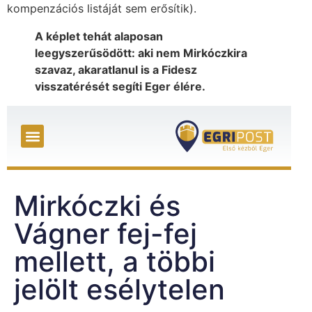
kompenzációs listáját sem erősítik).
A képlet tehát alaposan
leegyszerűsödött: aki nem Mirkóczkira
szavaz, akaratlanul is a Fidesz
visszatérését segíti Eger élére.