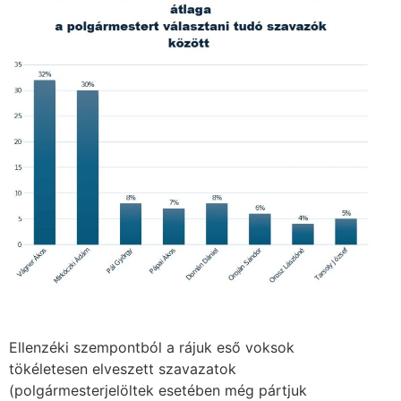
Ellenzéki szempontból a rájuk eső voksok
tökéletesen elveszett szavazatok
(polgármesterjelöltek esetében még pártjuk