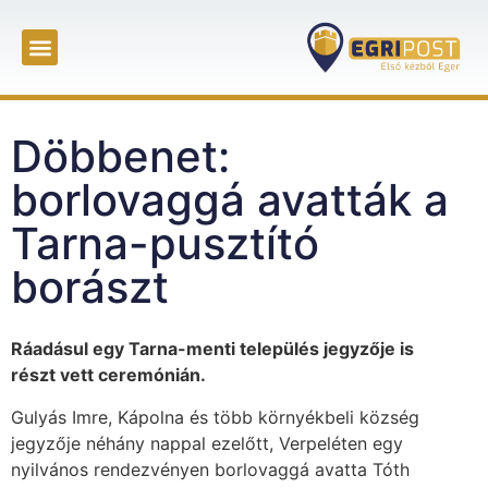
Döbbenet:
borlovaggá avatták a
Tarna-pusztító
borászt
Ráadásul egy Tarna-menti település jegyzője is
részt vett ceremónián.
Gulyás Imre, Kápolna és több környékbeli község
jegyzője néhány nappal ezelőtt, Verpeléten egy
nyilvános rendezvényen borlovaggá avatta Tóth