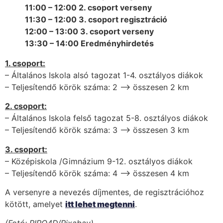
11:00 – 12:00 2. csoport verseny
11:30 – 12:00 3. csoport regisztráció
12:00 – 13:00 3. csoport verseny
13:30 – 14:00 Eredményhirdetés
1. csoport:
– Általános Iskola alsó tagozat 1-4. osztályos diákok
– Teljesítendő körök száma: 2 –> összesen 2 km
2. csoport:
– Általános Iskola felső tagozat 5-8. osztályos diákok
– Teljesítendő körök száma: 3 –> összesen 3 km
3. csoport:
– Középiskola /Gimnázium 9-12. osztályos diákok
– Teljesítendő körök száma: 4 –> összesen 4 km
A versenyre a nevezés díjmentes, de regisztrációhoz
kötött, amelyet
itt lehet megtenni
.