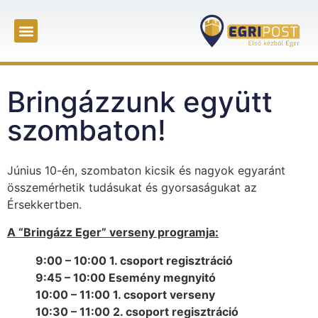
Bringázzunk együtt
szombaton!
Június 10-én, szombaton kicsik és nagyok egyaránt
összemérhetik tudásukat és gyorsaságukat az
Érsekkertben.
A “Bringázz Eger” verseny programja:
9:00 – 10:00 1. csoport regisztráció
9:45 – 10:00 Esemény megnyitó
10:00 – 11:00 1. csoport verseny
10:30 – 11:00 2. csoport regisztráció