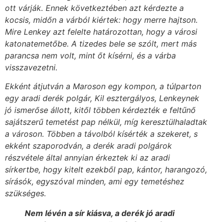
ott várják. Ennek következtében azt kérdezte a
kocsis, midőn a várból kiértek: hogy merre hajtson.
Mire Lenkey azt felelte határozottan, hogy a városi
katonatemetőbe. A tizedes bele se szólt, mert más
parancsa nem volt, mint őt kísérni, és a várba
visszavezetni.
Ekként átjutván a Maroson egy kompon, a túlparton
egy aradi derék polgár, Kil esztergályos, Lenkeynek
jó ismerőse állott, kitől többen kérdezték e feltűnő
sajátszerű temetést pap nélkül, míg keresztülhaladtak
a városon. Többen a távolból kísérték a szekeret, s
ekként szaporodván, a derék aradi polgárok
részvétele által annyian érkeztek ki az aradi
sírkertbe, hogy kitelt ezekből pap, kántor, harangozó,
sírásók, egyszóval minden, ami egy temetéshez
szükséges.
Nem lévén a sír kiásva, a derék jó aradi