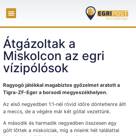
Átgázoltak a
Miskolcon az egri
vízipólósok
Ragyogó játékkal magabiztos győzelmet aratott a
Tigra-ZF-Eger a borsodi megyeszékhelyen.
Az első negyedben 1:1-nél rövid időre döntetlenre állt
a meccs, de a végére már két góllal vezettünk.
A második és harmadik negyedben összesen egy
gólt lőttek a miskolciak, míg a mieink hét találattal