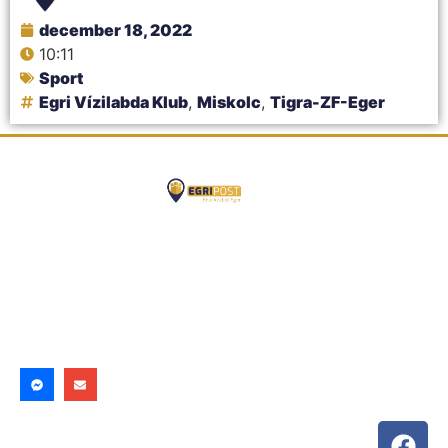
december 18, 2022
10:11
Sport
Egri Vízilabda Klub
,
Miskolc
,
Tigra-ZF-Eger