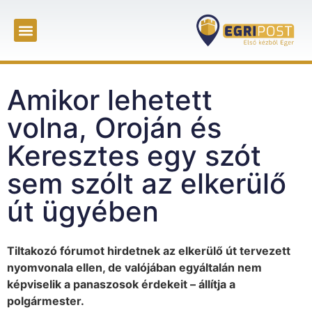
Amikor lehetett
volna, Oroján és
Keresztes egy szót
sem szólt az elkerülő
út ügyében
Tiltakozó fórumot hirdetnek az elkerülő út tervezett
nyomvonala ellen, de valójában egyáltalán nem
képviselik a panaszosok érdekeit – állítja a
polgármester.