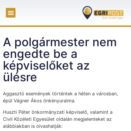
A polgármester nem
engedte be a
képviselőket az
ülésre
Aggasztó események történtek a héten a városban,
épül Vágner Ákos önkényuralma.
Huszti Péter önkormányzati képviselő, valamint a
Civil Közéleti Egyesület oldalán megjelenteket az
alábbiakban is olvashatják: