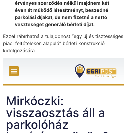
érvényes szerződés nélkül majdnem két
éven át működő létesítményt, beszedné
parkolási díjakat, de nem fizetné a nettó
veszteséget generáló bérleti díjat.
Ezzel rábírhatná a tulajdonost “egy új és tisztességes
piaci feltételeken alapuló” bérleti konstrukció
kidolgozására.