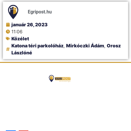
Egripost.hu
január 26, 2023
11:06
Közélet
Katona téri parkolóház
,
Mirkóczki Ádám
,
Orosz
Lászlóné