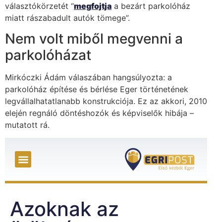
választókörzetét “
megfojtja
a bezárt parkolóház
miatt rászabadult autók tömege”.
Nem volt miből megvenni a
parkolóházat
Mirkóczki Ádám válaszában hangsúlyozta: a
parkolóház építése és bérlése Eger történetének
legvállalhatatlanabb konstrukciója. Ez az akkori, 2010
elején regnáló döntéshozók és képviselők hibája –
mutatott rá.