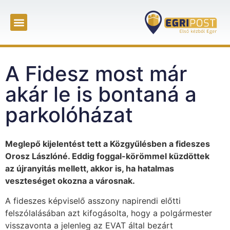
A Fidesz most már
akár le is bontaná a
parkolóházat
Meglepő kijelentést tett a Közgyűlésben a fideszes
Orosz Lászlóné. Eddig foggal-körömmel küzdöttek
az újranyitás mellett, akkor is, ha hatalmas
veszteséget okozna a városnak.
A fideszes képviselő asszony napirendi előtti
felszólalásában azt kifogásolta, hogy a polgármester
visszavonta a jelenleg az EVAT által bezárt