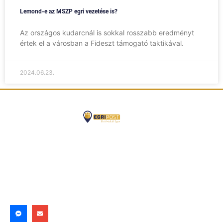
Lemond-e az MSZP egri vezetése is?
Az országos kudarcnál is sokkal rosszabb eredményt
értek el a városban a Fideszt támogató taktikával.
2024.06.23.