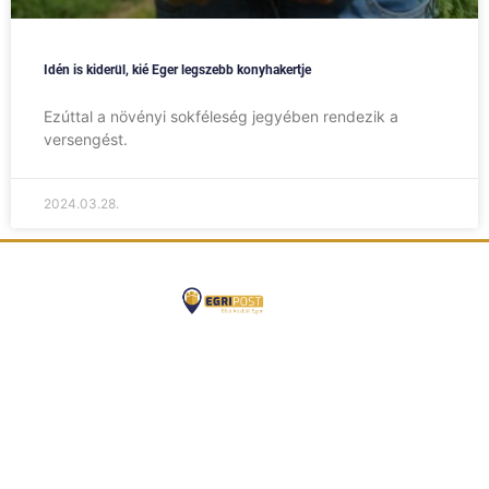
Idén is kiderül, kié Eger legszebb konyhakertje
Ezúttal a növényi sokféleség jegyében rendezik a
versengést.
2024.03.28.