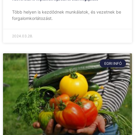
Több helyen is kezdődnek munkálatok, és vezetnek be
forgalomkorlátozást.
2024.03.28.
EGRI INFÓ