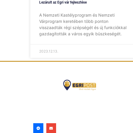
Lezárult az Egri vár fejlesztése
A Nemzeti Kastélyprogram és Nemzeti
Várprogram keretében több ponton
visszaadták régi szépségét és új funkciókkal
gazdagították a város egyik büszkeségét.
2023.12.13.