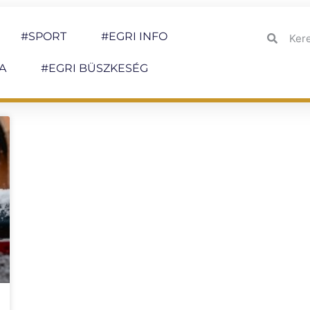
#SPORT
#EGRI INFO
A
#EGRI BÜSZKESÉG