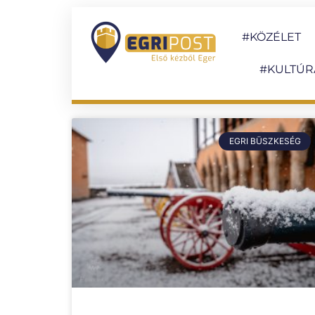
#KÖZÉLET
#KULTÚR
EGRI BÜSZKESÉG