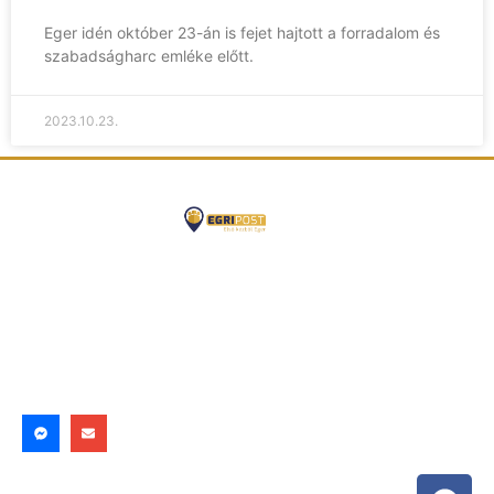
Eger idén október 23-án is fejet hajtott a forradalom és
szabadságharc emléke előtt.
2023.10.23.