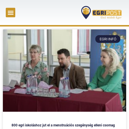
EGRI INFÓ
800 egri iskoláshoz jut el a menstruációs szegénység elleni csomag