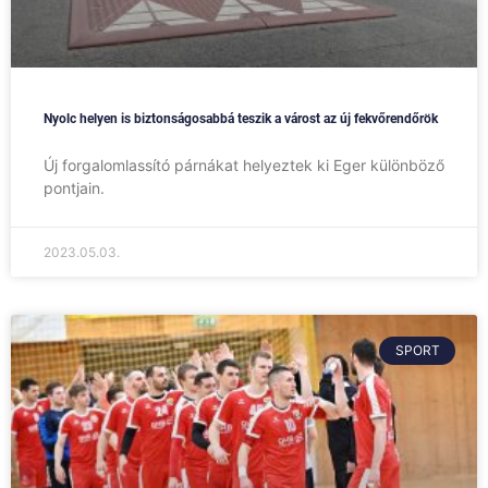
Nyolc helyen is biztonságosabbá teszik a várost az új fekvőrendőrök
Új forgalomlassító párnákat helyeztek ki Eger különböző
pontjain.
2023.05.03.
SPORT