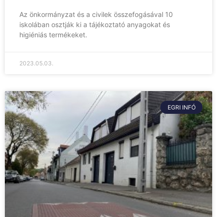
Az önkormányzat és a civilek összefogásával 10
iskolában osztják ki a tájékoztató anyagokat és
higiéniás termékeket.
2023.05.03.
EGRI INFÓ