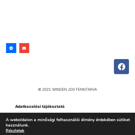
© 2022. MINDEN JOG FENNTARVA
Adatkezelési tájékoztató
Impresszum
A weboldalon a minőségi felhasználói élmény érdekében sütiket
használunk.
Részletek