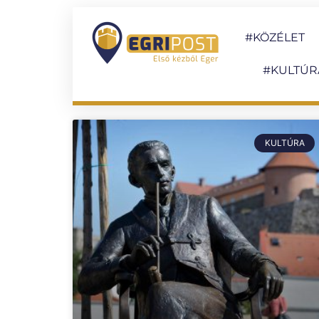
#KÖZÉLET
#KULTÚR
KULTÚRA