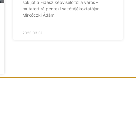
sok jót a Fidesz képviselőitől a város –
mutatott rá pénteki sajtótájékoztatóján
Mirkóczki Ádám.
2023.03.31.