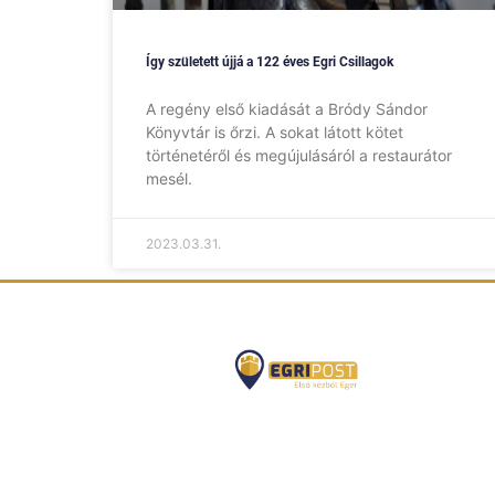
Így született újjá a 122 éves Egri Csillagok
A regény első kiadását a Bródy Sándor
Könyvtár is őrzi. A sokat látott kötet
történetéről és megújulásáról a restaurátor
mesél.
2023.03.31.