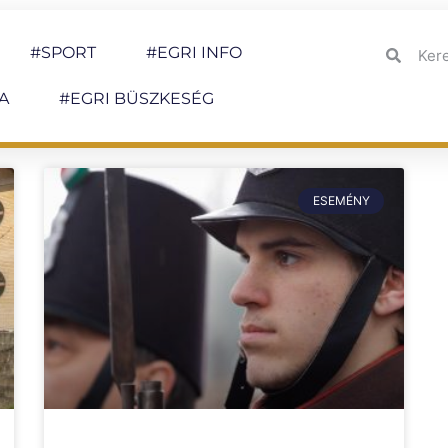
#SPORT
#EGRI INFO
A
#EGRI BÜSZKESÉG
ESEMÉNY