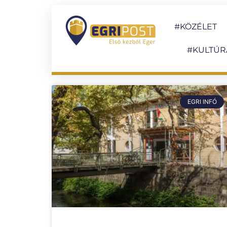
#KÖZÉLET
#KULTÚR
EGRI INFÓ