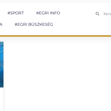
#SPORT
#EGRI INFO
A
#EGRI BÜSZKESÉG