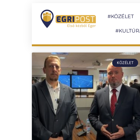
#KÖZÉLET
#KULTÚR
KÖZÉLET