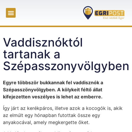
Vaddisznóktól
tartanak a
Szépasszonyvölgyben
Egyre többször bukkannak fel vaddisznók a
Szépasszönyvölgyben. A kölykeit féltő állat
kifejezetten veszélyes is lehet az emberre.
Így járt az kerékpáros, illetve azok a kocogók is, akik
az elmúlt egy hónapban futottak össze egy
anyakocával, amely megkergette őket.