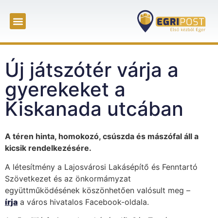
Új játszótér várja a
gyerekeket a
Kiskanada utcában
A téren hinta, homokozó, csúszda és mászófal áll a
kicsik rendelkezésére.
A létesítmény a Lajosvárosi Lakásépítő és Fenntartó
Szövetkezet és az önkormámyzat
együttműködésének köszönhetően valósult meg –
írja
a város hivatalos Facebook-oldala.