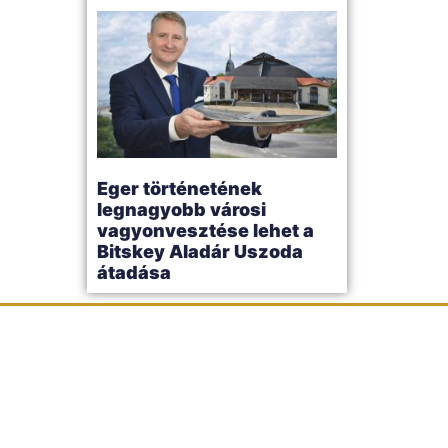
Eger történetének
legnagyobb városi
vagyonvesztése lehet a
Bitskey Aladár Uszoda
átadása