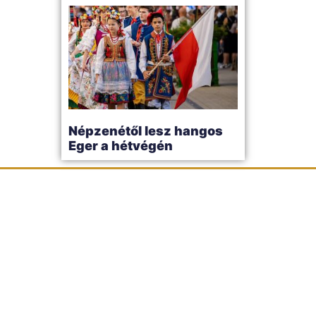
Népzenétől lesz hangos
Eger a hétvégén