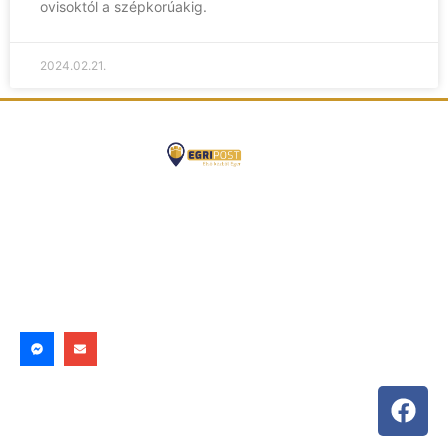
ovisoktól a szépkorúakig.
2024.02.21.