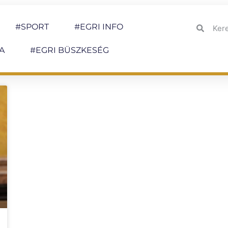
#SPORT
#EGRI INFO
A
#EGRI BÜSZKESÉG