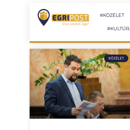
#KÖZÉLET
#KULTÚR
KÖZÉLET