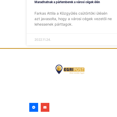
Maradhatnak a pártemberek a városi cégek élén
Farkas Attila a Közgyűlés csütörtöki ülésén
azt javasolta, hogy a városi cégek vezetői ne
lehessenek párttagok.
2022.11.24.