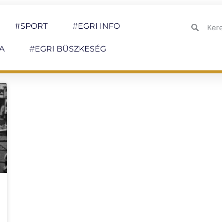
#SPORT
#EGRI INFO
A
#EGRI BÜSZKESÉG