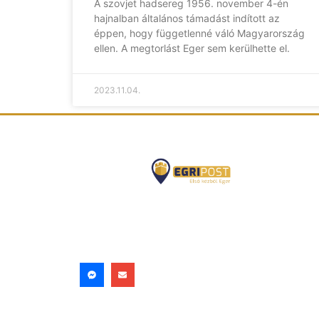
A szovjet hadsereg 1956. november 4-én
hajnalban általános támadást indított az
éppen, hogy függetlenné váló Magyarország
ellen. A megtorlást Eger sem kerülhette el.
2023.11.04.