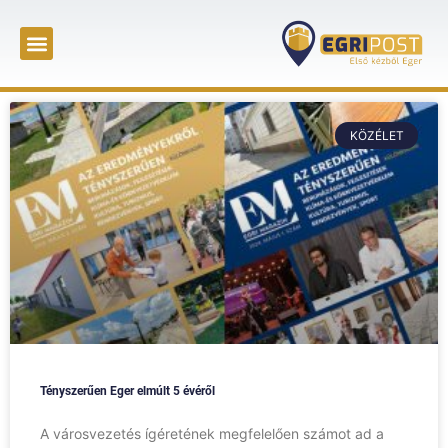
KÖZÉLET
Tényszerűen Eger elmúlt 5 évéről
A városvezetés ígéretének megfelelően számot ad a