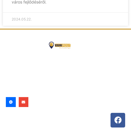
város fejlődéséről.
2024.05.22.